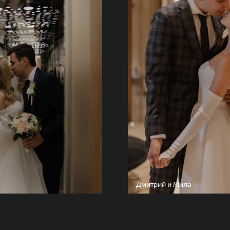
Дмитрий и Мила