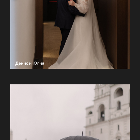
Денис и Юлия