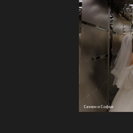
Семен и Софья