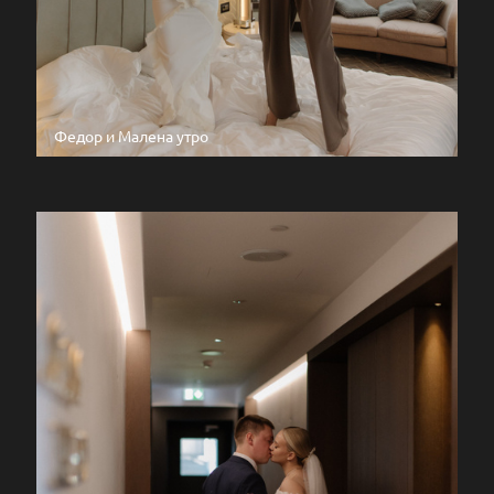
Федор и Малена утро