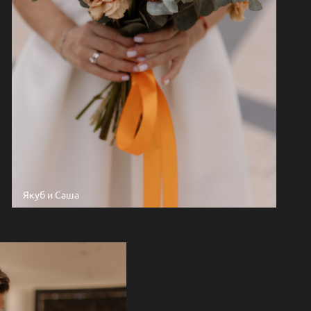
Якуб и Саша