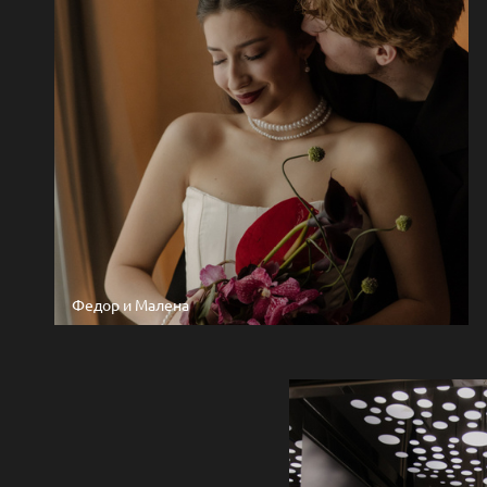
Федор и Малена