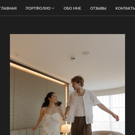
ГЛАВНАЯ
ПОРТФОЛИО
ОБО МНЕ
ОТЗЫВЫ
КОНТАКТ