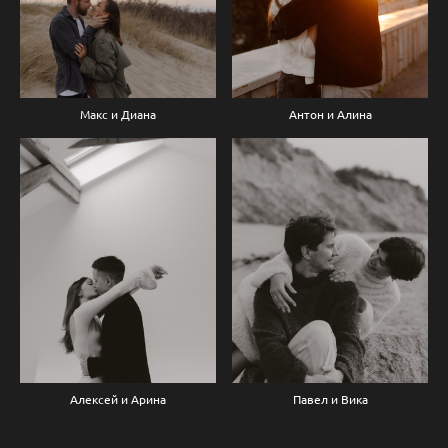
Макс и Диана
Антон и Алина
Алексей и Арина
Павел и Вика